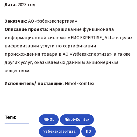
Дата:
2023 год
Заказчик:
АО «Узбекэкспертиза»
Описание проекта:
наращивание функционала
информационной системы «ЕИС EXPERTISE_ALL»
в целях
цифровизации услуги по сертификации
происхождения товара в АО «Узбекэкспертиза», а также
других услуг, оказываемых данным акционерным
обществом.
Исполнитель/ поставщик:
Nihol-Komtex
Теги:
NIHOL
Nihol-Komtex
Узбекэкспертиза
ПО