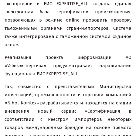
экспортеров в ЕИС EXPERTISE_ALL создана единая
электронная база сертификатов происхождения,
позволяющая в режиме online проводить проверку
таможенными органами стран-импортеров. Система
также интегрирована с таможенной системой «Единое
окно».
Реализация проекта цифровизации АО
«Узбекэкспертиза» предусматривает наращивание
функционала ЕИС EXPERTISE_ALL.
Так, совместно с представителями Министерства
инвестиций, промышленности и торговли компанией
«Nihol-Komtex» разрабатывается и находится на стадии
внедрения новый сервис «Сертификация в
соответствии с Реестром импортеров некоторых
товаров международных брендов на основе прямого
договора, заключенного с владельцами брендов или