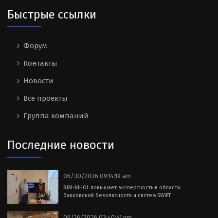
Быстрые ссылки
Форум
Контакты
Новости
Все проекты
Группа компаний
Последние новости
06/30/2026 09:14:19 am
RIM-NIHOL повышает экспертность в области
банковской безопасности и систем SWIFT
06/26/2026 03:40:41 pm