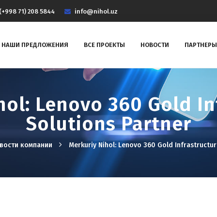
(+998 71) 208 5844
info@nihol.uz
НАШИ ПРЕДЛОЖЕНИЯ
ВСЕ ПРОЕКТЫ
НОВОСТИ
ПАРТНЕРЫ
hol: Lenovo 360 Gold In
Solutions Partner
вости компании
Merkuriy Nihol: Lenovo 360 Gold Infrastructur