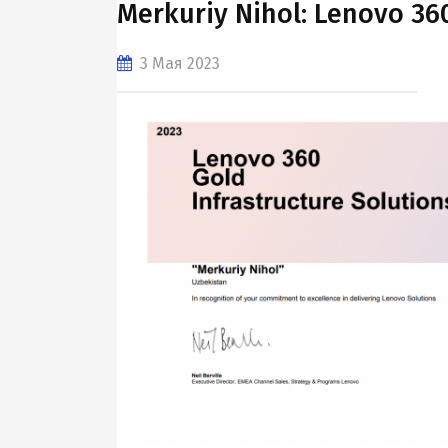
Merkuriy Nihol: Lenovo 360
3 Мая 2023