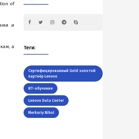
ion of
рами и
кам, а
Теги:
Сертифицированный Gold золотой
партнёр Lenovo
ИТ-обучение
Lenovo Data Center
Merkuriy Nihol