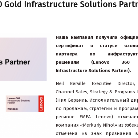
 Gold Infrastructure Solutions Part
Наша кампания получила официа
сертификат о статусе «золо
партнера по инфраструкт
решениям (Lenovo 360 
Infrastructure Solutions Partner).
Neil Berville Executive Director
Channel Sales, Strategy & Programs
(Нил Бервиль, Исполнительный ди
по продажам, стратегии и програ
регионе EMEA Lenovo) отмечает
компания «Merkuriy Nihol» из Узбек
отмечена «в знак признания в