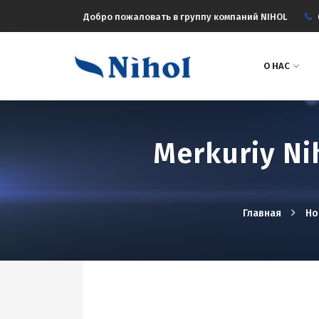
Добро пожаловать в группу компаний NIHOL
О НАС
Merkuriy Ni
Главная
Но