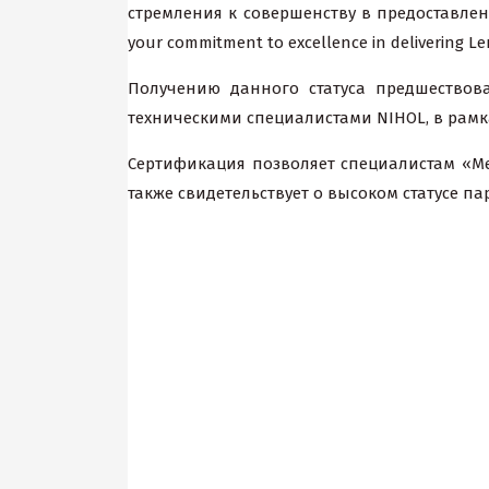
стремления к совершенству в предоставлении
your commitment to excellence in delivering Le
Получению данного статуса предшествов
техническими специалистами NIHOL, в рам
Сертификация позволяет специалистам «Mer
также свидетельствует о высоком статусе па