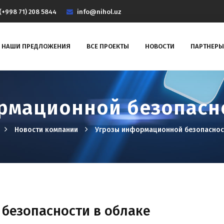
(+998 71) 208 5844
info@nihol.uz
НАШИ ПРЕДЛОЖЕНИЯ
ВСЕ ПРОЕКТЫ
НОВОСТИ
ПАРТНЕРЫ
рмационной безопасно
Новости компании
Угрозы информационной безопаснос
безопасности в облаке