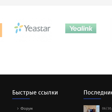
Быстрые ссылки
Последни
Форум
06/30/