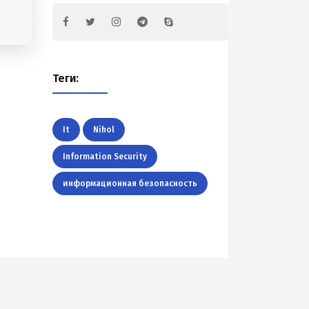
Теги:
It
Nihol
Information Security
информационная безопасность