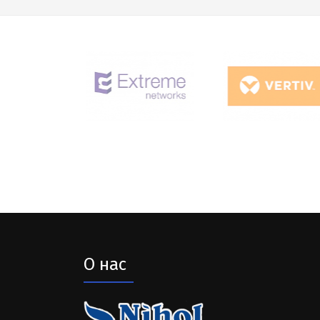
О нас