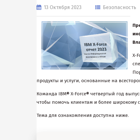
13 Октября 2023
Безопасность
Пре
ин
Вл
X-F
сп
По
продукты и услуги, основанные на всесторо
Команда IBM® X-Force® четвертый год выпуск
чтобы помочь клиентам и более широкому с
Тема для ознакомления доступна ниже.