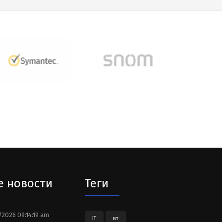
е новости
Теги
2026 09:14:19 am
IT
ит