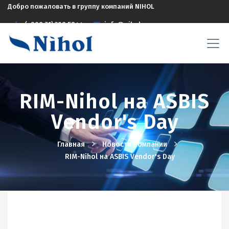
Добро пожаловать в группу компаний NIHOL
(+998 71) 208 5844
info@nihol.uz
RIM-Nihol на ASBIS
Vendor's Day
Главная
Новости компании
RIM-Nihol на ASBIS Vendor's Day