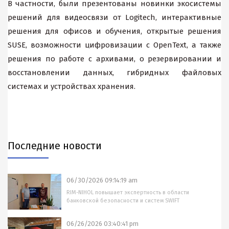
В частности, были презентованы новинки экосистемы
решений для видеосвязи от Logitech, интерактивные
решения для офисов и обучения, открытые решения
SUSE, возможности цифровизации с OpenText, а также
решения по работе с архивами, о резервировании и
восстановлении данных, гибридных файловых
системах и устройствах хранения.
Последние новости
06/30/2026 09:14:19 am
RIM-NIHOL повышает экспертность в области
банковской безопасности и систем SWIFT
06/26/2026 03:40:41 pm