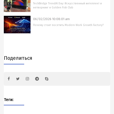
TechBridge TrendAI Day: Искусственный интеллект и
нетворкинг в Golden Fish Club
06/02/2026 10:08:01 am
Почему стоит посетить Modern Work Growth Factory?
Поделиться
Теги: