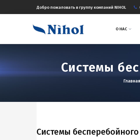
Добро пожаловать в группу компаний NIHOL
О НАС
Системы бес
Главна
Системы бесперебойного