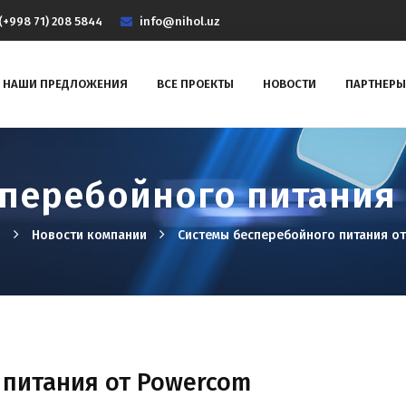
(+998 71) 208 5844
info@nihol.uz
НАШИ ПРЕДЛОЖЕНИЯ
ВСЕ ПРОЕКТЫ
НОВОСТИ
ПАРТНЕРЫ
перебойного питания
я
Новости компании
Системы бесперебойного питания о
 питания от Powercom