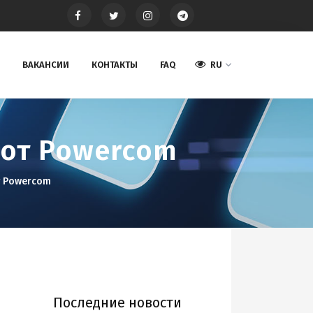
ВАКАНСИИ
КОНТАКТЫ
FAQ
RU
 от Powercom
т Powercom
Последние новости