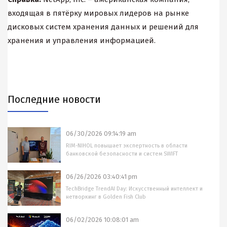
входящая в пятёрку мировых лидеров на рынке
дисковых систем хранения данных и решений для
хранения и управления информацией.
Последние новости
06/30/2026 09:14:19 am
RIM-NIHOL повышает экспертность в области
банковской безопасности и систем SWIFT
06/26/2026 03:40:41 pm
TechBridge TrendAI Day: Искусственный интеллект и
нетворкинг в Golden Fish Club
06/02/2026 10:08:01 am