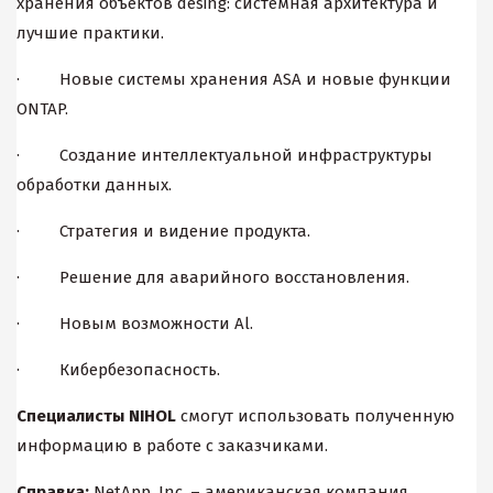
хранения объектов desing: системная архитектура и
лучшие практики.
· Новые системы хранения ASA и новые функции
ONTAP.
· Создание интеллектуальной инфраструктуры
обработки данных.
· Стратегия и видение продукта.
· Решение для аварийного восстановления.
· Новым возможности Al.
· Кибербезопасность.
Специалисты
NIHOL
смогут использовать полученную
информацию в работе с заказчиками.
Справка:
NetApp, Inc. – американская компания,