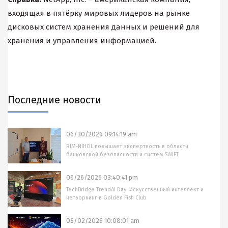
входящая в пятёрку мировых лидеров на рынке
дисковых систем хранения данных и решений для
хранения и управления информацией.
Последние новости
06/30/2026 09:14:19 am
RIM-NIHOL повышает экспертность в области
банковской безопасности и систем SWIFT
06/26/2026 03:40:41 pm
TechBridge TrendAI Day: Искусственный интеллект и
нетворкинг в Golden Fish Club
06/02/2026 10:08:01 am