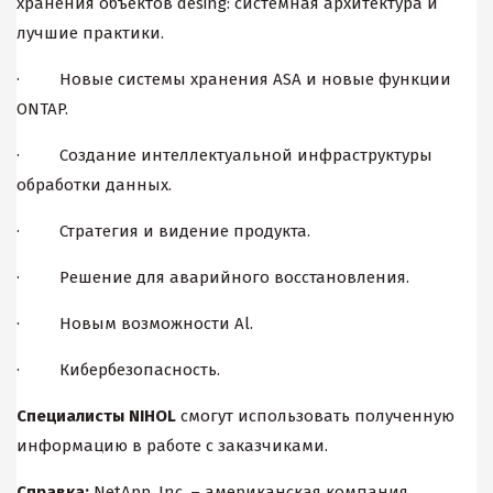
хранения объектов desing: системная архитектура и
лучшие практики.
· Новые системы хранения ASA и новые функции
ONTAP.
· Создание интеллектуальной инфраструктуры
обработки данных.
· Стратегия и видение продукта.
· Решение для аварийного восстановления.
· Новым возможности Al.
· Кибербезопасность.
Специалисты
NIHOL
смогут использовать полученную
информацию в работе с заказчиками.
Справка:
NetApp, Inc. – американская компания,