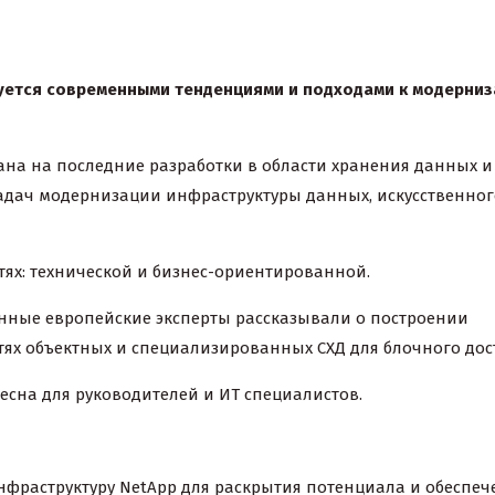
суется современными тенденциями и подходами к модерни
на на последние разработки в области хранения данных и
задач модернизации инфраструктуры данных, искусственног
тях: технической и бизнес-ориентированной.
ные европейские эксперты рассказывали о построении
ях объектных и специализированных СХД для блочного дос
есна для руководителей и ИТ специалистов.
раструктуру NetApp для раскрытия потенциала и обеспеч