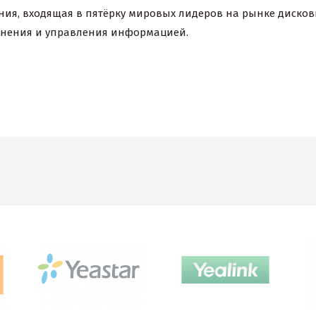
ания, входящая в пятёрку мировых лидеров на рынке диско
анения и управления информацией.