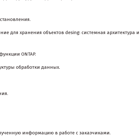
становления.
 для хранения объектов desing: системная архитектура и
функции ONTAP.
ктуры обработки данных.
ия.
лученную информацию в работе с заказчиками.