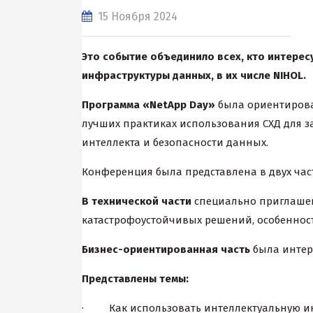
15 Ноября 2024
Это событие объединило всех, кто интере
инфраструктуры данных, в их числе
NIHOL
.
Программа «NetАpp Dау»
была ориентирова
лучших практиках использования СХД для 
интеллекта и безопасности данных.
Конференция была представлена в двух час
В технической части
специально приглашен
катастрофоустойчивых решений, особенност
Бизнес-ориентированная
часть
была интер
Представлены темы:
· Как использовать интеллектуальную инф