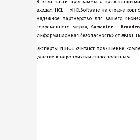
В этой части программы с презентациям
входа»,
HCL –
«HCLSoftware на страже корп
надежное партнерство для вашего бизне
современного мира»,
Symantec | Broadc
Информационная безопасность» от
MONT TE
Эксперты NIHOL считают повышение компе
участие в мероприятии стало полезным.