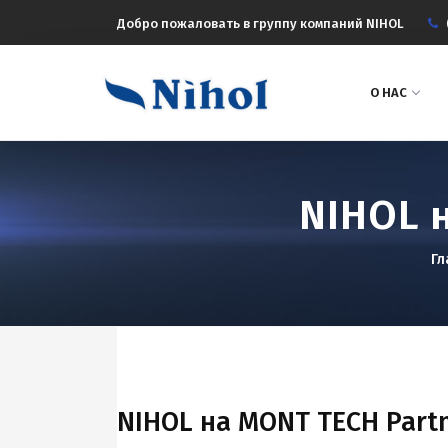
Добро пожаловать в группу компаний NIHOL
О НАС
NIHOL н
Гл
NIHOL на MONT TECH Partn