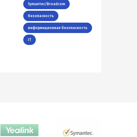
Symantec/Broadcom
безопасность
информационная безопасность
IT