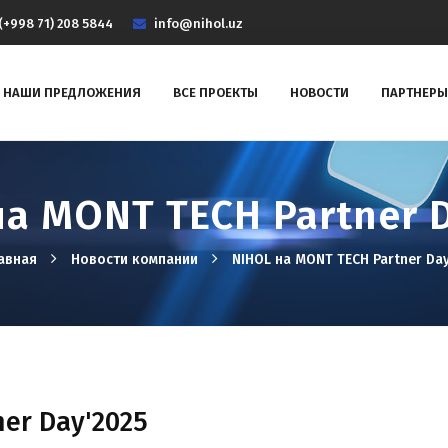
(+998 71) 208 5844
info@nihol.uz
НАШИ ПРЕДЛОЖЕНИЯ
ВСЕ ПРОЕКТЫ
НОВОСТИ
ПАРТНЕРЫ
а MONT TECH Partner 
авная
Новости компании
NIHOL на MONT TECH Partner Da
er Day'2025