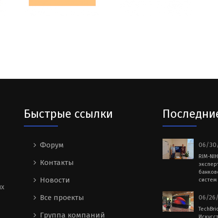
Быстрые ссылки
Последни
Форум
06/30/
RIM-NI
Контакты
экспер
банков
Новости
систем 
ых
Все проекты
06/26/
TechBri
Группа компаний
Искусс