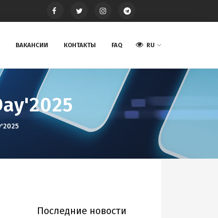
ВАКАНСИИ
КОНТАКТЫ
FAQ
RU
Day'2025
y'2025
Последние новости