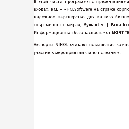
В этой части программы с презентациям
входа»,
HCL –
«HCLSoftware на страже корп
надежное партнерство для вашего бизне
современного мира»,
Symantec | Broadc
Информационная безопасность» от
MONT TE
Эксперты NIHOL считают повышение компе
участие в мероприятии стало полезным.