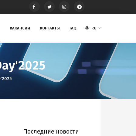
ВАКАНСИИ
КОНТАКТЫ
FAQ
RU
Day'2025
y'2025
Последние новости