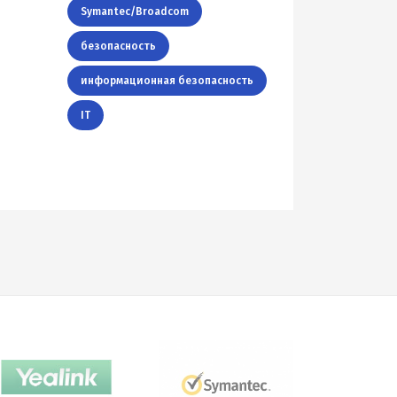
Symantec/Broadcom
безопасность
информационная безопасность
IT