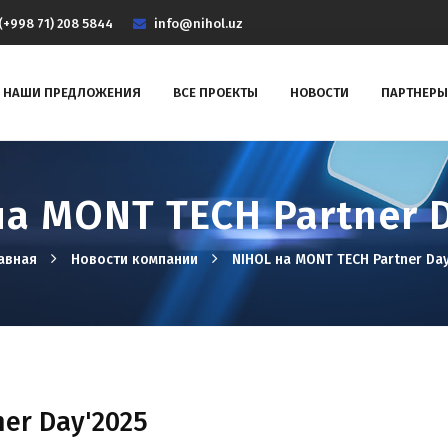
(+998 71) 208 5844
info@nihol.uz
НАШИ ПРЕДЛОЖЕНИЯ
ВСЕ ПРОЕКТЫ
НОВОСТИ
ПАРТНЕРЫ
а MONT TECH Partner 
авная
Новости компании
NIHOL на MONT TECH Partner Da
er Day'2025