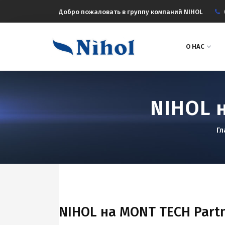
Добро пожаловать в группу компаний NIHOL
О НАС
NIHOL н
Гл
NIHOL на MONT TECH Partn