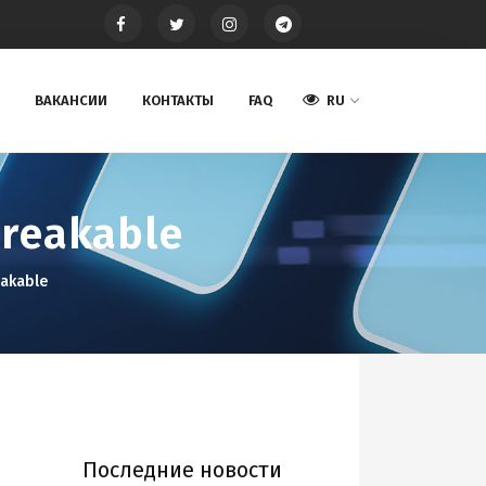
ВАКАНСИИ
КОНТАКТЫ
FAQ
RU
breakable
eakable
Последние новости