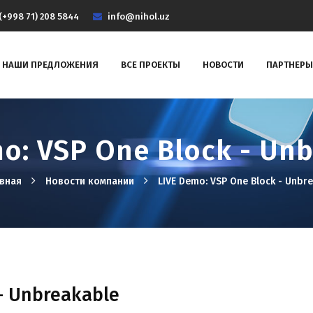
(+998 71) 208 5844
info@nihol.uz
НАШИ ПРЕДЛОЖЕНИЯ
ВСЕ ПРОЕКТЫ
НОВОСТИ
ПАРТНЕРЫ
o: VSP One Block - Un
авная
Новости компании
LIVE Demo: VSP One Block - Unbr
- Unbreakable