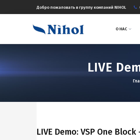
Добро пожаловать в группу компаний NIHOL
О НАС
LIVE Dem
Гл
LIVE Demo: VSP One Block 