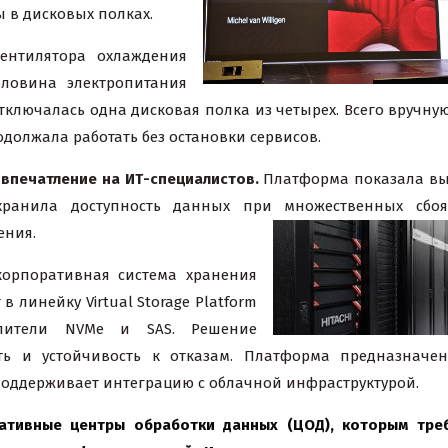
 в дисковых полках.
ентилятора охлаждения
оловина электропитания
отключалась одна дисковая полка из четырех. Всего вручну
одолжала работать без остановки сервисов.
 впечатление на ИТ-специалистов.
Платформа показала в
охранила доступность данных при множественных сбоя
ения.
орпоративная система хранения
 линейку Virtual Storage Platform
опители NVMe и SAS. Решение
ть и устойчивость к отказам. Платформа предназначе
оддерживает интеграцию с облачной инфраструктурой.
ативные центры обработки данных (ЦОД), которым тре