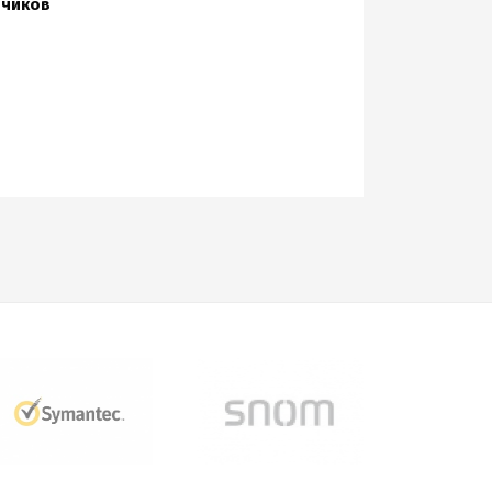
зчиков