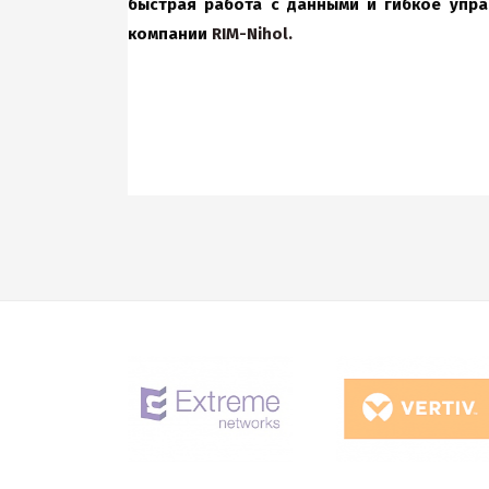
быстрая работа с данными и гибкое упра
компании
RIM
-
Nihol
.