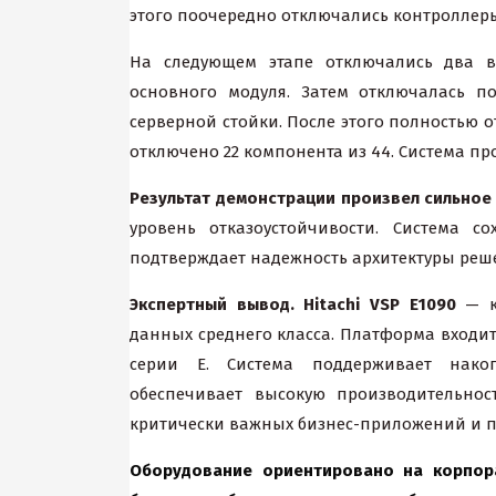
этого поочередно отключались контроллеры
На следующем этапе отключались два в
основного модуля. Затем отключалась п
серверной стойки. После этого полностью 
отключено 22 компонента из 44. Система пр
Результат демонстрации произвел сильное
уровень отказоустойчивости. Система с
подтверждает надежность архитектуры реш
Экспертный вывод.
Hitachi
VSP
E
1090
— к
данных среднего класса. Платформа входит в
серии E. Система поддерживает нак
обеспечивает высокую производительнос
критически важных бизнес-приложений и п
Оборудование ориентировано на корпор