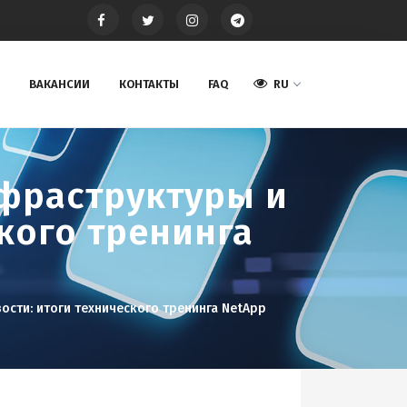
ВАКАНСИИ
КОНТАКТЫ
FAQ
RU
нфраструктуры и
кого тренинга
ости: итоги технического тренинга NetApp