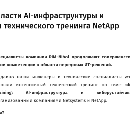
бласти AI-инфраструктуры и
и технического тренинга NetApp
пециалисты компании
RIM-Nihol
продолжают совершенств
ои компетенции в области передовых ИТ-решений.
едавно наши инженеры и технические специалисты ус
рошли интенсивный технический тренинг по теме:
«
raining: AI-инфраструктура и киберустойчив
ганизованный компаниями Netsystems и NetApp.
м?