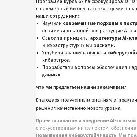
Программа курса была сфокусирована на 
современный бизнес в эпоху стремительно
наши сотрудники:
Изучили
современные подходы к пост
оптимизированной под растущие AI-на
Освоили принципы
архитектуры AI-кл
инфраструктурными рисками.
Углубили знания в области
киберустой
киберугроз.
Проработали вопросы обеспечения над
данных
.
Что мы предлагаем нашим заказчикам?
Благодаря полученным знаниям и практич
решения качественно нового уровня:
Проектирование и внедрение AI-готовой
с искусственным интеллектом, обеспечив
Повышенная киберустойчивость.
Мы пред