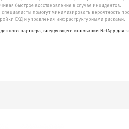
ечивая быстрое восстановление в случае инцидентов.
специалисты помогут минимизировать вероятность пр
тройки СХД и управления инфраструктурными рисками.
надежного партнера, внедряющего инновации NetApp для 