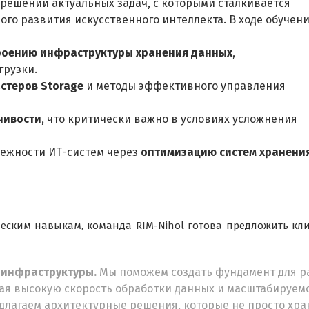
решении актуальных задач, с которыми сталкивается
го развития искусственного интеллекта. В ходе обучен
роению инфраструктуры хранения данных
,
грузки.
астеров Storage
и методы эффективного управления
чивости
, что критически важно в условиях усложнения
ежности ИТ-систем через
оптимизацию систем хранени
еским навыкам, команда RIM-Nihol готова предложить кл
 инфраструктуры.
Мы поможем создать фундамент для р
ая высокую скорость обработки данных и масштабируемо
лагаем архитектурные решения, которые не просто хра