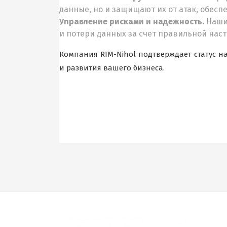
данные, но и защищают их от атак, обесп
Управление рисками и надежность.
Наши 
и потери данных за счет правильной нас
Компания RIM-Nihol подтверждает статус 
и развития вашего бизнеса.