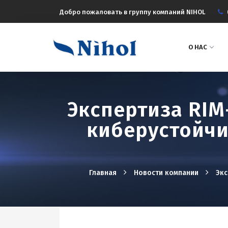
Добро пожаловать в группу компаний NIHOL
О НАС
Экспертиза RIM
киберустойчи
Главная
Новости компании
Экс