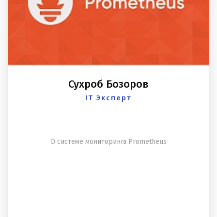
Сухроб Бозоров
IT Эксперт
О системе мониторинга Prometheus