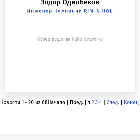
Элдор Одилбеков
Инженер Компании RIM-NIHOL
Обзор решения Ruijie Networks
Новости 1 - 20 из 68
Начало | Пред. |
1
2
3
4
|
След.
|
Конец