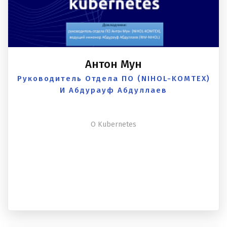
Антон Мун
Руководитель Отдела ПО (NIHOL-KOMTEX)
И Абдурауф Абдуллаев
О Kubernetes