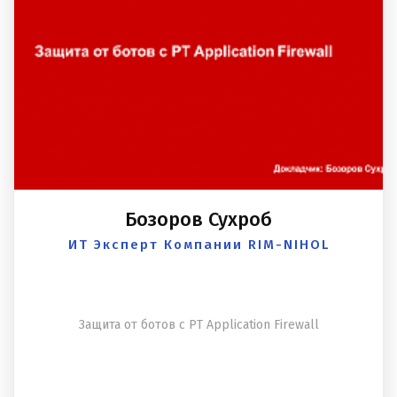
Бозоров Сухроб
ИТ Эксперт Компании RIM-NIHOL
Защита от ботов с PT Application Firewall