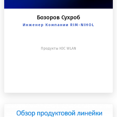
Бозоров Сухроб
Инженер Компании RIM-NIHOL
Продукты H3C WLAN