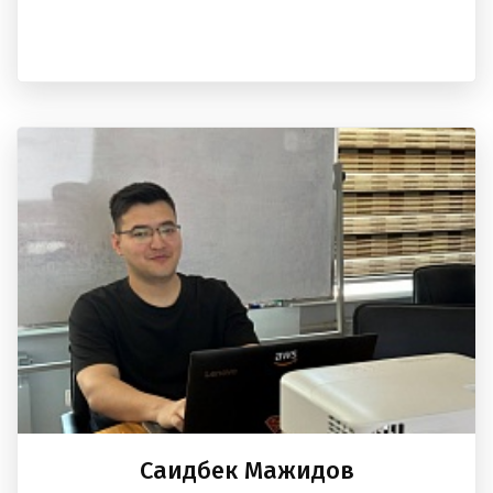
Саидбек Мажидов