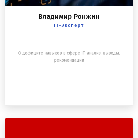
Владимир Ронжин
IT-Эксперт
О дефиците навыков в сфере IT: анализ, выводы,
рекомендации