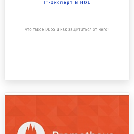
IT-Эксперт NIHOL
Что такое DDoS и как защититься от него?