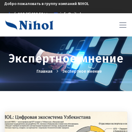
Добро пожаловать в группу компаний NIHOL
(+998 71) 208 5844
info@nihol.uz
Экспертное мнение
Главная
Экспертное мнение