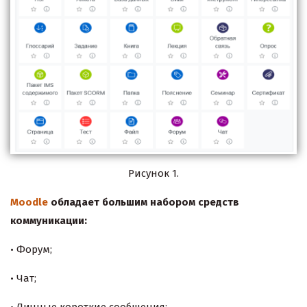
Рисунок 1.
Moodle
обладает большим набором средств
коммуникации:
• Форум;
• Чат;
• Личные короткие сообщения;