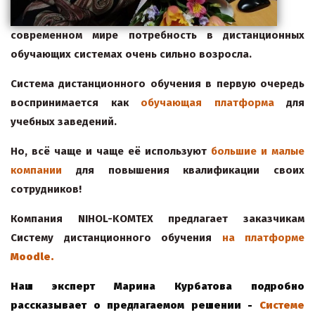
современном мире потребность в дистанционных
обучающих системах очень сильно возросла.
Система дистанционного обучения в первую очередь
воспринимается как
обучающая
платформа
для
учебных заведений.
Но, всё чаще и чаще её используют
большие
и
малые
компании
для повышения квалификации своих
сотрудников!
Компания NIHOL-
KOMTEX
предлагает заказчикам
Систему дистанционного обучения
на
платформе
Moodle.
Наш эксперт Марина Курбатова подробно
рассказывает о предлагаемом решении
-
Системе