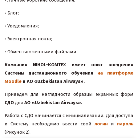
• Блог;
• Уведомления;
• Электронная почта;
• Обмен вложенными файлами.
Компания NIHOL-KOMTEX имеет опыт внедрения
Системы дистанционного обучения
на платформе
Moodle
в АО «Uzbekistan Airways».
Приведем для наглядности образцы экранных форм
СДО
для
АО «Uzbekistan Airways».
Работа с СДО начинается с инициализации. Для доступа
в Систему необходимо ввести свой
логин
и
пароль
(Рисунок 2).