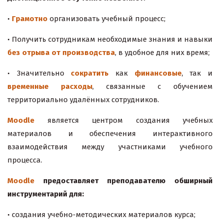
•
Грамотно
организовать учебный процесс;
• Получить сотрудникам необходимые знания и навыки
без отрыва от производства
, в удобное для них время;
• Значительно
сократить
как
финансовые
, так и
временные
расходы
, связанные с обучением
территориально удалённых сотрудников.
Moodle
является центром создания учебных
материалов и обеспечения интерактивного
взаимодействия между участниками учебного
процесса.
Moodle
предоставляет преподавателю обширный
инструментарий для:
• создания учебно-методических материалов курса;