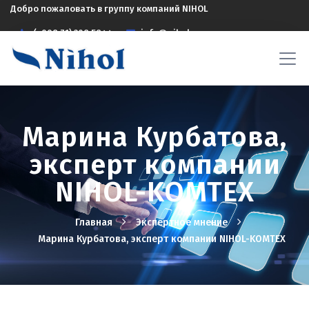
Добро пожаловать в группу компаний NIHOL
(+998 71) 208 5844
info@nihol.uz
Марина Курбатова,
эксперт компании
NIHOL-KOMTEX
Главная
Экспертное мнение
Марина Курбатова, эксперт компании NIHOL-KOMTEX