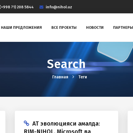
(+998 71) 208 5844
info@nihol.uz
НАШИ ПРЕДЛОЖЕНИЯ
ВСЕ ПРОЕКТЫ
НОВОСТИ
ПАРТНЕРЫ
Search
Главная
Теги
АТ эволюцияси амалда:
RIM-NIHOL, Microsoft ва