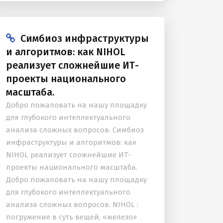
своей площадке профессиональное...
Симбиоз инфраструктуры
и алгоритмов: как NIHOL
реализует сложнейшие ИТ-
проекты национального
масштаба.
Добро пожаловать на нашу площадку
для глубокого интеллектуального
анализа сложных вопросов. Симбиоз
инфраструктуры и алгоритмов: как
NIHOL реализует сложнейшие ИТ-
проекты национального масштаба.
Добро пожаловать на нашу площадку
для глубокого интеллектуального
анализа сложных вопросов. NIHOL :
погружение в суть вещей, «железо»