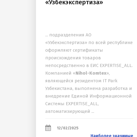
«Узбекэкспертиза»
... подразделения АО
«Узбекэкспертиза» по всей республике
оформляют сертификаты
происхождения товаров
непосредственно в ЕИС EXPERTISE_ALL.
Компанией «
Nihol-Komtex
»,
являющейся резидентом IT Park
Узбекистана, выполнена разработка и
внедрение Единой Информационной
Системы EXPERTISE_ALL,
автоматизирующей ...
12/02/2025
Наиболее значимые