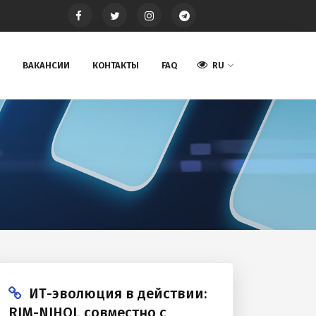
ВАКАНСИИ
КОНТАКТЫ
FAQ
RU
ИТ-эволюция в действии:
RIM-NIHOL совместно с