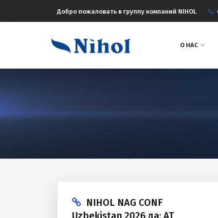
Добро пожаловать в группу компаний NIHOL
О НАС
NIHOL NAG CONF
Uzbekistan 2026 да: АТ