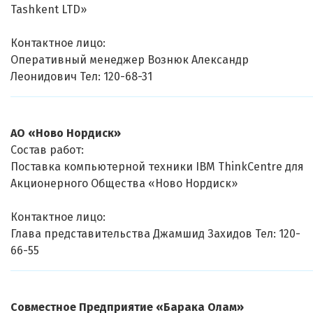
Tashkent LTD»
Контактное лицо:
Оперативный менеджер Вознюк Александр
Леонидович Тел: 120-68-31
АО «Ново Нордиск»
Состав работ:
Поставка компьютерной техники IBM ThinkCentre для
Акционерного Общества «Ново Нордиск»
Контактное лицо:
Глава представительства Джамшид Захидов Тел: 120-
66-55
Совместное Предприятие «Барака Олам»