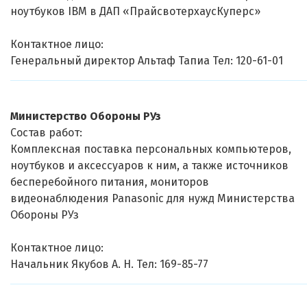
ноутбуков IBM в ДАП «ПрайсвотерхаусКуперс»
Контактное лицо:
Генеральный директор Альтаф Тапиа Тел: 120-61-01
Министерство Обороны РУз
Состав работ:
Комплексная поставка персональных компьютеров,
ноутбуков и аксессуаров к ним, а также источников
бесперебойного питания, мониторов
видеонаблюдения Panasonic для нужд Министерства
Обороны РУз
Контактное лицо:
Начальник Якубов А. Н. Тел: 169-85-77