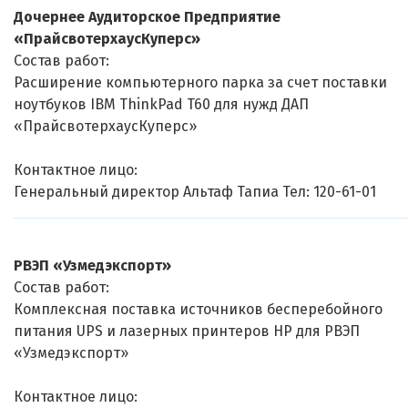
Дочернее Аудиторское Предприятие
«ПрайсвотерхаусКуперс»
Состав работ:
Расширение компьютерного парка за счет поставки
ноутбуков IBM ThinkPad T60 для нужд ДАП
«ПрайсвотерхаусКуперс»
Контактное лицо:
Генеральный директор Альтаф Тапиа Тел: 120-61-01
РВЭП «Узмедэкспорт»
Состав работ:
Комплексная поставка источников бесперебойного
питания UPS и лазерных принтеров HP для РВЭП
«Узмедэкспорт»
Контактное лицо: