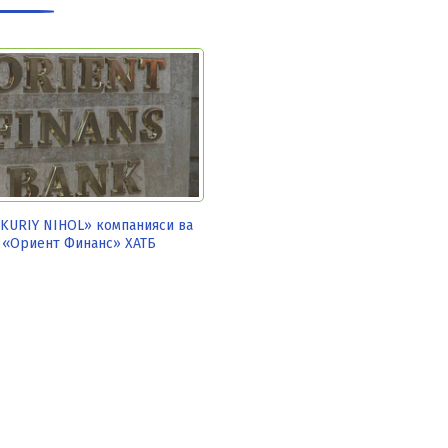
KURIY NIHOL» компанияси ва
«Ориент Финанс» ХАТБ