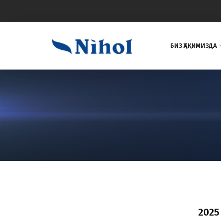
БИЗ ҲАҚИМИЗДА
2025