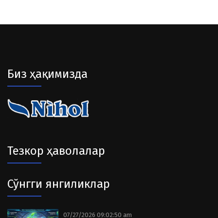
Биз ҳақимизда
Тезкор ҳаволалар
Сўнгги янгиликлар
07/27/2026 09:02:50 am