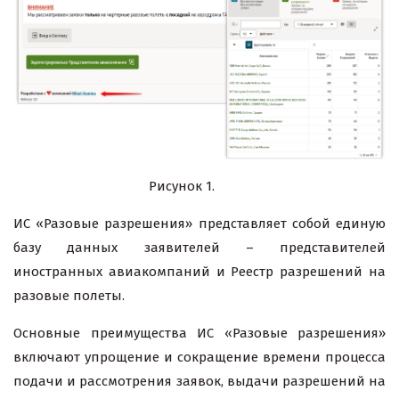
Рисунок 1.
ИС «Разовые разрешения» представляет собой единую
базу данных заявителей – представителей
иностранных авиакомпаний и Реестр разрешений на
разовые полеты.
Основные преимущества ИС «Разовые разрешения»
включают упрощение и сокращение времени процесса
подачи и рассмотрения заявок, выдачи разрешений на