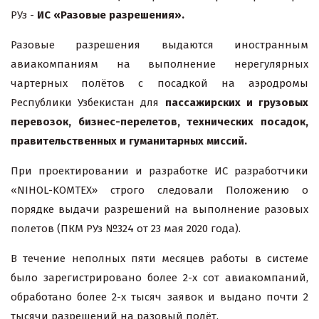
РУз -
ИС «Разовые разрешения».
Разовые разрешения выдаются иностранным
авиакомпаниям на выполнение нерегулярных
чартерных полётов с посадкой на аэродромы
Республики Узбекистан для
пассажирских и грузовых
перевозок, бизнес-перелетов, технических посадок,
правительственных и гуманитарных миссий.
При проектировании и разработке ИС разработчики
«NIHOL-KOMTEX» строго следовали Положению о
порядке выдачи разрешений на выполнение разовых
полетов (ПКМ РУз №324 от 23 мая 2020 года).
В течение неполных пяти месяцев работы в системе
было зарегистрировано более 2-х сот авиакомпаний,
обработано более 2-х тысяч заявок и выдано почти 2
тысячи разрешений на разовый полёт.