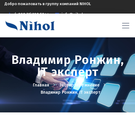
Добро пожаловать в группу компаний NIHOL
(+998 71) 208 5844
info@nihol.uz
Владимир Ронжин,
IT эксперт
Главная
Экспертное мнение
Владимир Ронжин, IT эксперт