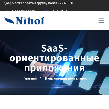
Добро пожаловать в группу компаний NIHOL
(+998 71) 208 5844
info@nihol.uz
SaaS-
ориентированные
приложения
Главная
Hаправления деятельности