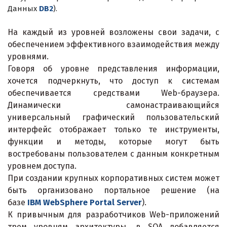
Данных
DB2
).
На каждый из уровней возложены свои задачи, с
обеспечением эффективного взаимодействия между
уровнями.
Говоря об уровне представления информации,
хочется подчеркнуть, что доступ к системам
обеспечивается средствами Web-браузера.
Динамически самонастраивающийся
универсальный графический пользовательский
интерфейс отображает только те инструменты,
функции и методы, которые могут быть
востребованы пользователем с данным конкретным
уровнем доступа.
При создании крупных корпоративных систем может
быть организовано портальное решение (на
базе
IBM WebSphere Portal Server
).
К привычным для разработчиков Web-приложений
трем уровням архитектуры, в SOA добавляется