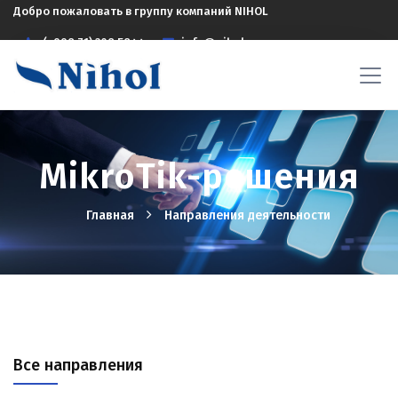
Добро пожаловать в группу компаний NIHOL
(+998 71) 208 5844
info@nihol.uz
MikroTik-решения
Главная
Hаправления деятельности
Все направления