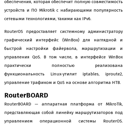
обеспечения, которая обеспечит полную совместимость
устройств и ПО Mikrotik с набирающими популярность
сетевыми технологиями, такими как IPv6.
RouterOS предоставляет системному администратору
графический интерфейс (WinBox) для наглядной и
быстрой настройки файервола, маршрутизации и
управления QoS. В том числе, в интерфейсе WinBox
практически полностью реализована
функциональность Linux-утилит iptables, iproute2,
управление трафиком и QoS на основе алгоритма HTB.
RouterBOARD
RouterBOARD — аппаратная платформа от MikroTik,
представляющая собой линейку маршрутизаторов под
управлением операционной системы RouterOS.