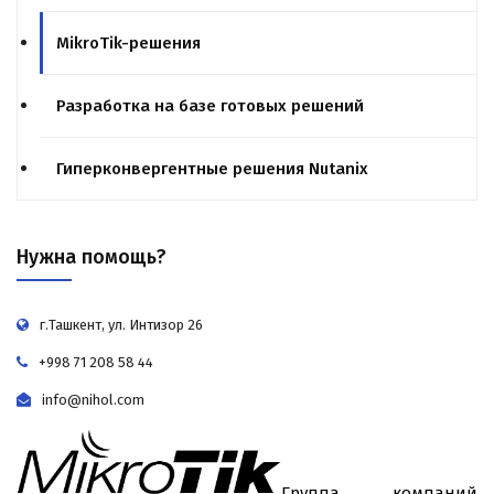
MikroTik-решения
Разработка на базе готовых решений
Гиперконвергентные решения Nutanix
Нужна помощь?
г.Ташкент, ул. Интизор 26
+998 71 208 58 44
info@nihol.com
Группа компаний