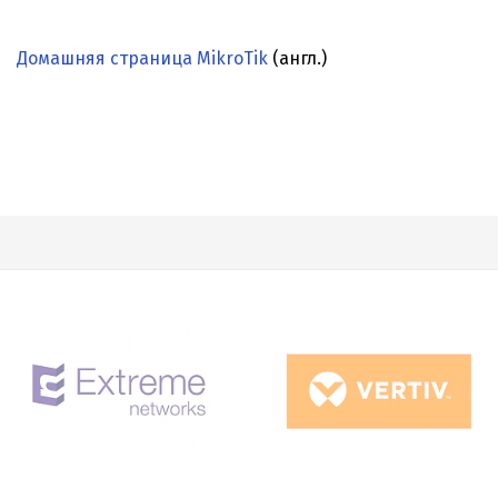
Домашняя страница MikroTik
(англ.)