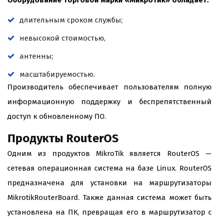
Оборудование торговой марки «МикроТик» обладает:
длительным сроком службы;
невысокой стоимостью,
антенны;
масштабируемостью.
Производитель обеспечивает пользователям полную
информационную поддержку и беспрепятственный
доступ к обновленному ПО.
Продукты RouterOS
Одним из продуктов MikroTik является RouterOS —
сетевая операционная система на базе Linux. RouterOS
предназначена для установки на маршрутизаторы
MikrotikRouterBoard. Также данная система может быть
установлена на ПК, превращая его в маршрутизатор с